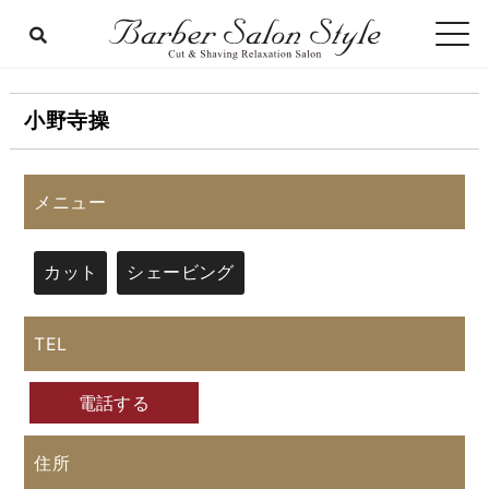
小野寺操
メニュー
カット
シェービング
TEL
電話する
住所