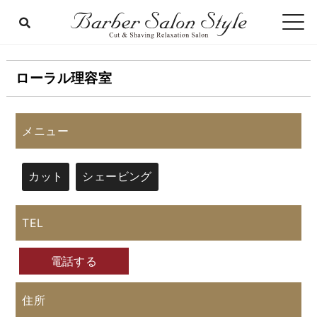
ローラル理容室
メニュー
カット
シェービング
TEL
電話する
住所