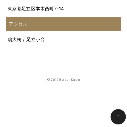
東京都足立区本木西町7-14
アクセス
扇大橋 / 足立小台
© 2017 Barber Salon
↑