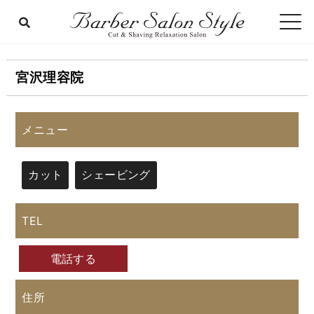
宮沢理容院
メニュー
カット
シェービング
TEL
電話する
住所