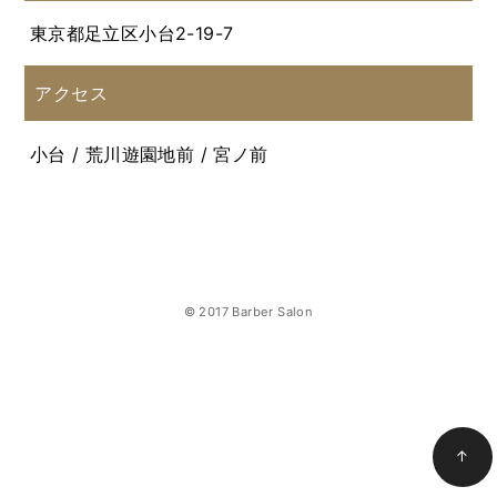
東京都足立区小台2-19-7
アクセス
小台 / 荒川遊園地前 / 宮ノ前
© 2017 Barber Salon
↑