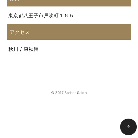
東京都八王子市戸吹町１６５
アクセス
秋川 / 東秋留
© 2017 Barber Salon
↑