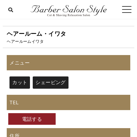
ヘアールーム・イワタ
ヘアールームイワタ
メニュー
カット
シェービング
TEL
電話する
住所