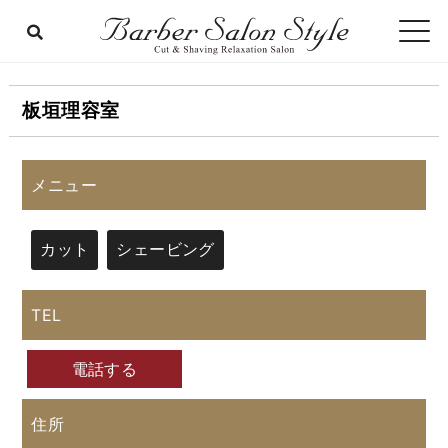
板垣理容室
メニュー
カット
シェービング
TEL
電話する
住所