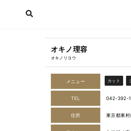
オキノ理容
オキノリヨウ
カット
メニュー
TEL
042-392-1
住所
東京都東村