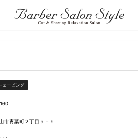
シェービング
160
山市青葉町２丁目５－５