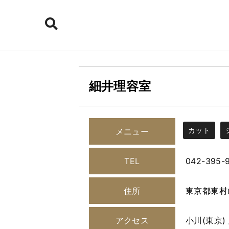
細井理容室
カット
メニュー
TEL
042-395-
住所
東京都東村山
アクセス
小川(東京) 