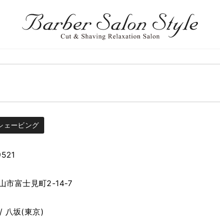
シェービング
9521
市富士見町2-14-7
/ 八坂(東京)