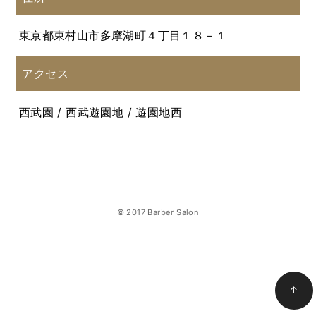
東京都東村山市多摩湖町４丁目１８－１
アクセス
西武園 / 西武遊園地 / 遊園地西
© 2017 Barber Salon
↑