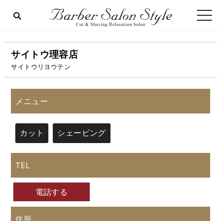
サイトウ理容店
サイトウリヨウテン
メニュー
カット
シェービング
TEL
電話する
住所