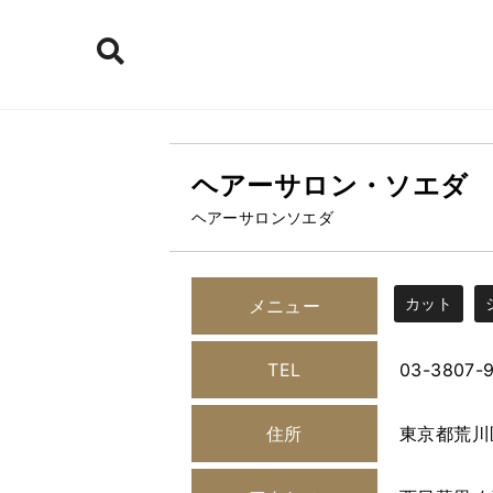
ヘアーサロン・ソエダ
ヘアーサロンソエダ
カット
メニュー
TEL
03-3807-9
住所
東京都荒川