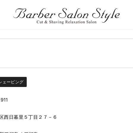
シェービング
911
区西日暮里５丁目２７－６