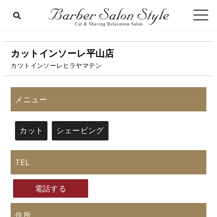
カットインソーレ平山店
カツトインソーレヒラヤマテン
メニュー
カット
シェービング
TEL
電話する
住所