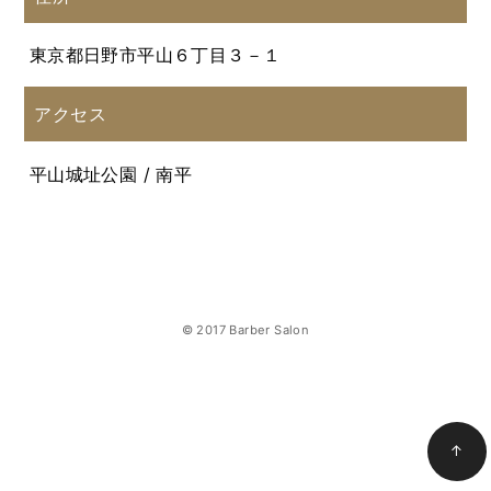
東京都日野市平山６丁目３－１
アクセス
平山城址公園 / 南平
© 2017 Barber Salon
↑