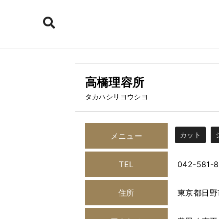
高橋理容所
タカハシリヨウシヨ
カット
メニュー
TEL
042-581-
住所
東京都日野