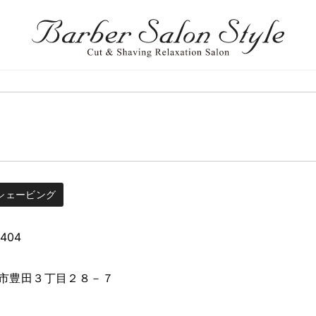
シェービング
8404
市豊田３丁目２８－７