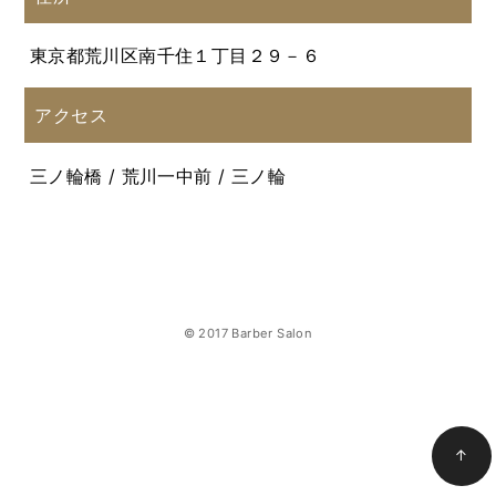
東京都荒川区南千住１丁目２９－６
アクセス
三ノ輪橋 / 荒川一中前 / 三ノ輪
© 2017 Barber Salon
↑