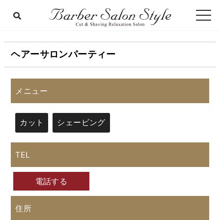
ヘアーサロンパーティー
メニュー
カット
シェービング
TEL
電話する
住所