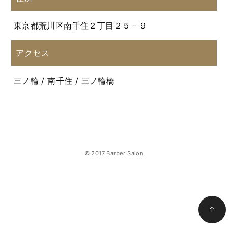
東京都荒川区南千住２丁目２５－９
アクセス
三ノ輪 / 南千住 / 三ノ輪橋
© 2017 Barber Salon
↑