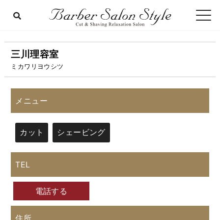
三川理容室
ミカワリヨウシツ
メニュー
カット
シェービング
TEL
電話する
住所