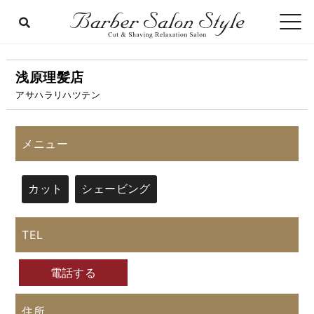
浅原理髪店
アサハラリハツテン
メニュー
カット
シェービング
TEL
電話する
住所