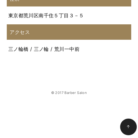
東京都荒川区南千住５丁目３－５
アクセス
三ノ輪橋 / 三ノ輪 / 荒川一中前
© 2017 Barber Salon
↑