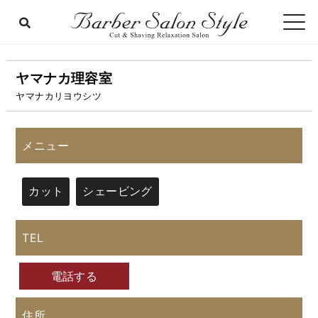
ヤマナカ理容室
ヤマナカリヨウシツ
メニュー
カット
シェービング
TEL
電話する
住所