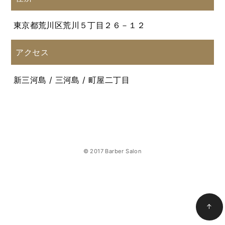
東京都荒川区荒川５丁目２６－１２
アクセス
新三河島 / 三河島 / 町屋二丁目
© 2017 Barber Salon
↑