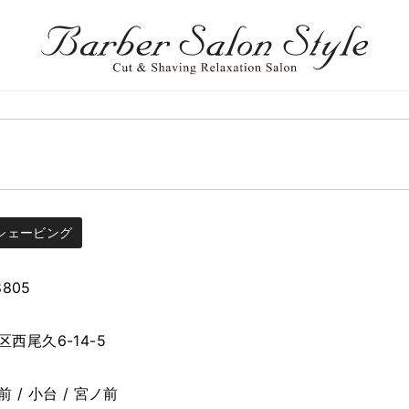
シェービング
8805
西尾久6-14-5
 / 小台 / 宮ノ前