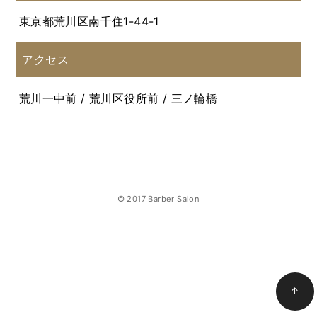
東京都荒川区南千住1-44-1
アクセス
荒川一中前 / 荒川区役所前 / 三ノ輪橋
© 2017 Barber Salon
↑