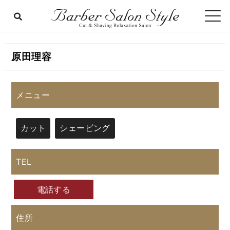
原田理容
メニュー
カット
シェービング
TEL
電話する
住所