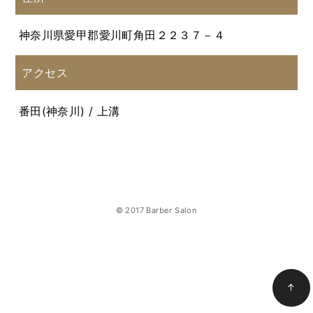
神奈川県愛甲郡愛川町角田２２３７－４
アクセス
番田(神奈川) / 上溝
© 2017 Barber Salon
↑