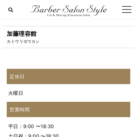
加藤理容館
カトウリヨウカン
定休日
火曜日
営業時間
平日：9:00 〜18:30
土日祝：9:00 〜18:30