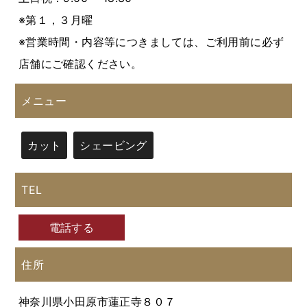
※第１，３月曜
※営業時間・内容等につきましては、ご利用前に必ず
店舗にご確認ください。
メニュー
カット
シェービング
TEL
電話する
住所
神奈川県小田原市蓮正寺８０７