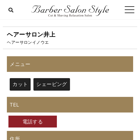
ヘアーサロン井上
ヘアーサロンイノウエ
メニュー
カット
シェービング
TEL
電話する
住所