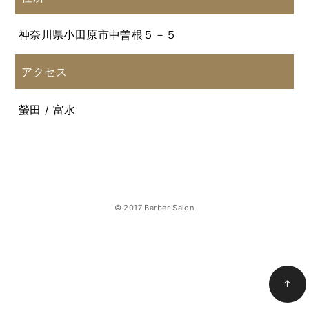
神奈川県小田原市中曽根５－５
アクセス
螢田 / 富水
© 2017 Barber Salon
↑