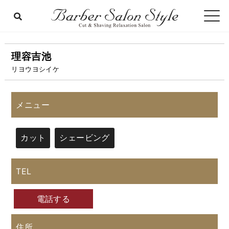
理容吉池
リヨウヨシイケ
メニュー
カット
シェービング
TEL
電話する
住所