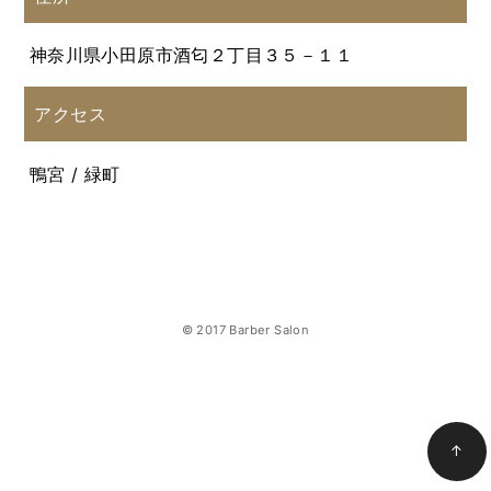
神奈川県小田原市酒匂２丁目３５－１１
アクセス
鴨宮 / 緑町
© 2017 Barber Salon
↑