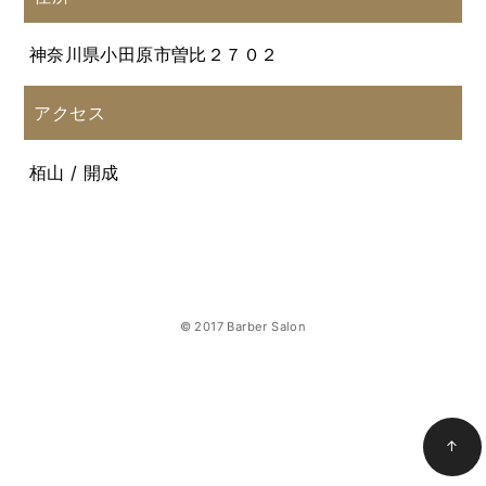
神奈川県小田原市曽比２７０２
アクセス
栢山 / 開成
© 2017 Barber Salon
↑