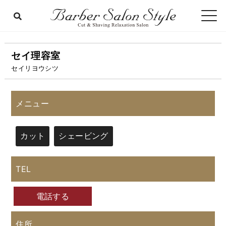
セイ理容室
セイリヨウシツ
メニュー
カット
シェービング
TEL
電話する
住所