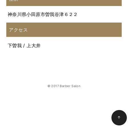
神奈川県小田原市曽我谷津６２２
アクセス
下曽我 / 上大井
© 2017 Barber Salon
↑