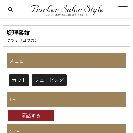
堤理容館
ツツミリヨウカン
メニュー
カット
シェービング
TEL
電話する
住所