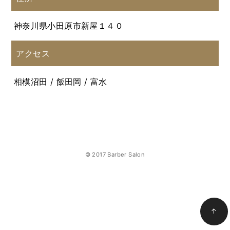
神奈川県小田原市新屋１４０
アクセス
相模沼田 / 飯田岡 / 富水
© 2017 Barber Salon
↑