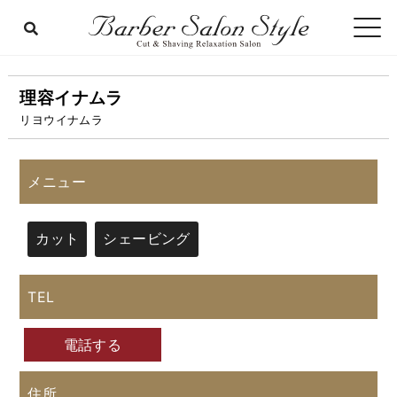
理容イナムラ
リヨウイナムラ
メニュー
カット
シェービング
TEL
電話する
住所