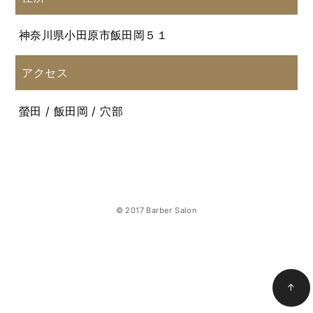
神奈川県小田原市飯田岡５１
アクセス
螢田 / 飯田岡 / 穴部
© 2017 Barber Salon
↑