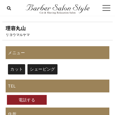
理容丸山
リヨウマルヤマ
メニュー
カット
シェービング
TEL
電話する
住所