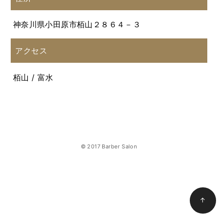
神奈川県小田原市栢山２８６４－３
アクセス
栢山 / 富水
© 2017 Barber Salon
↑