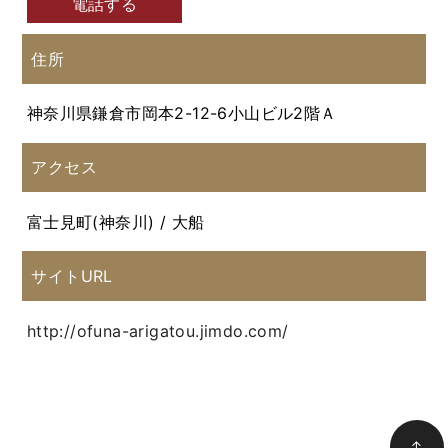
電話する
住所
神奈川県鎌倉市岡本2-12-6小山ビル2階Ａ
アクセス
富士見町(神奈川) / 大船
サイトURL
http://ofuna-arigatou.jimdo.com/
↑