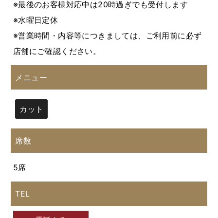
※最後のお客様対応中は20時過ぎでも受付します
※水曜日定休
※営業時間・内容等につきましては、ご利用前に必ず
店舗にご確認ください。
メニュー
カット
席数
5席
TEL