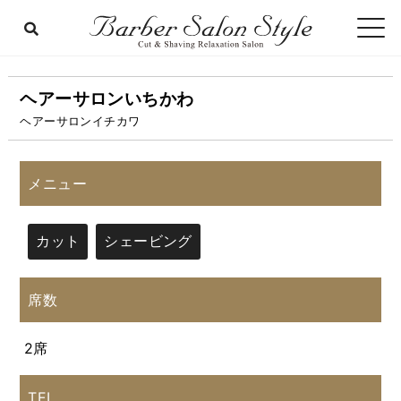
ヘアーサロンいちかわ
ヘアーサロンイチカワ
メニュー
カット
シェービング
席数
2席
TEL