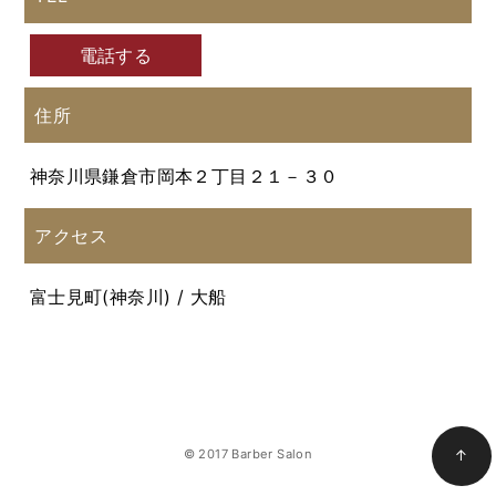
電話する
住所
神奈川県鎌倉市岡本２丁目２１－３０
アクセス
富士見町(神奈川) / 大船
© 2017 Barber Salon
↑