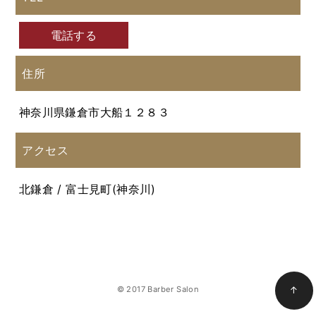
電話する
住所
神奈川県鎌倉市大船１２８３
アクセス
北鎌倉 / 富士見町(神奈川)
© 2017 Barber Salon
↑