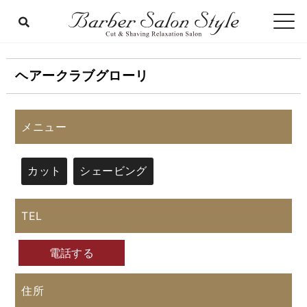
ヘアークラブグローリ
メニュー
カット
シェービング
TEL
電話する
住所