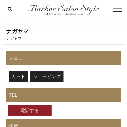
ナガヤマ
ナガヤマ
メニュー
カット
シェービング
TEL
電話する
住所