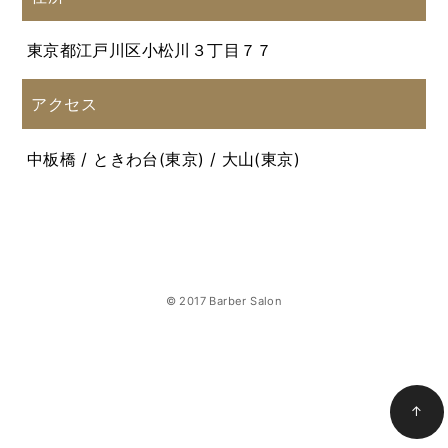
東京都江戸川区小松川３丁目７７
アクセス
中板橋 / ときわ台(東京) / 大山(東京)
© 2017 Barber Salon
↑