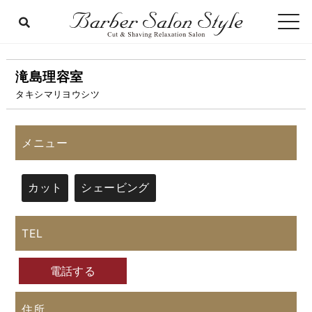
滝島理容室
タキシマリヨウシツ
メニュー
カット
シェービング
TEL
電話する
住所