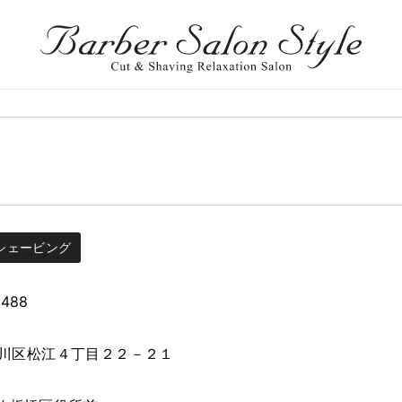
シェービング
5488
川区松江４丁目２２－２１