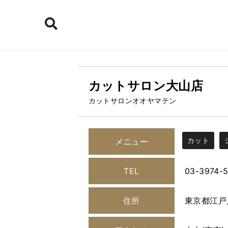
カットサロン大山店
カットサロンオオヤマテン
カット
メニュー
TEL
03-3974-
住所
東京都江戸