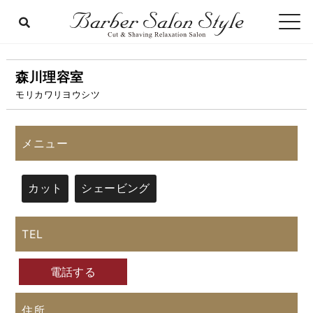
森川理容室
モリカワリヨウシツ
メニュー
カット
シェービング
TEL
電話する
住所