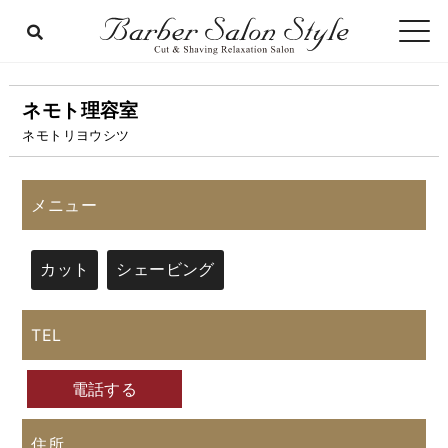
ネモト理容室
ネモトリヨウシツ
メニュー
カット
シェービング
TEL
電話する
住所