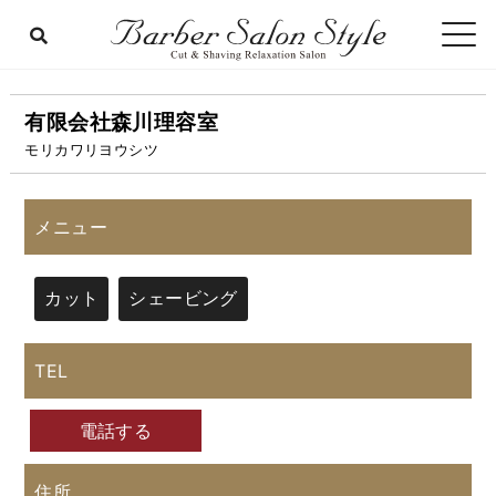
有限会社森川理容室
モリカワリヨウシツ
メニュー
カット
シェービング
TEL
電話する
住所