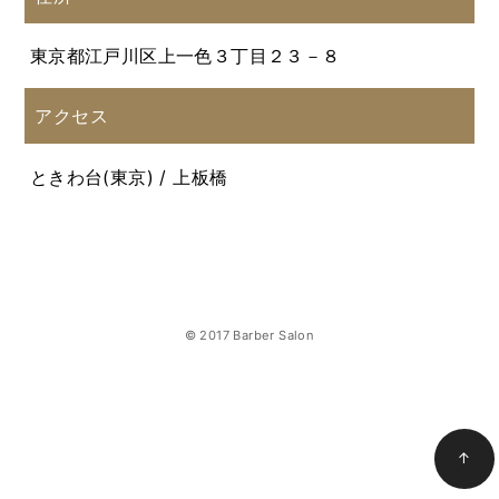
東京都江戸川区上一色３丁目２３－８
アクセス
ときわ台(東京) / 上板橋
© 2017 Barber Salon
↑