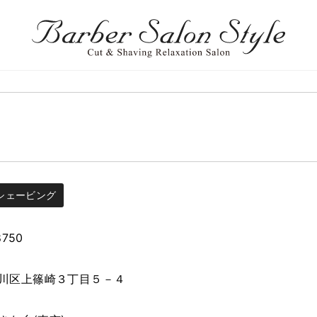
シェービング
8750
川区上篠崎３丁目５－４