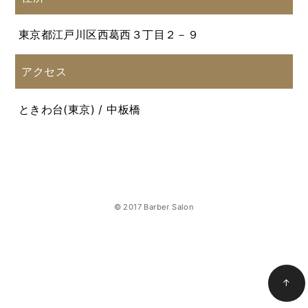
東京都江戸川区西葛西３丁目２－９
アクセス
ときわ台(東京) / 中板橋
© 2017 Barber Salon
↑