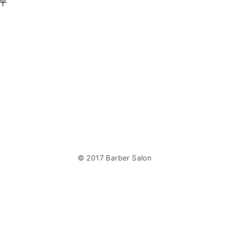
島平
© 2017 Barber Salon