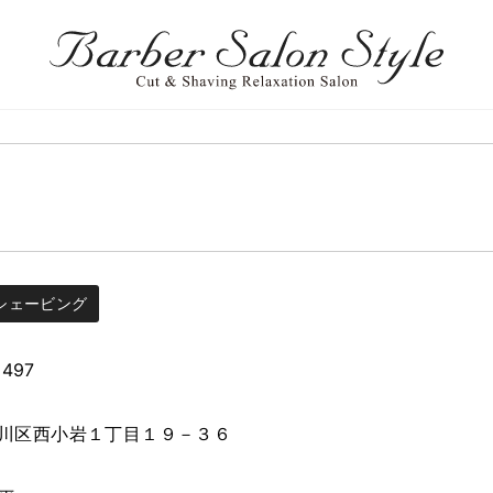
シェービング
9497
川区西小岩１丁目１９－３６