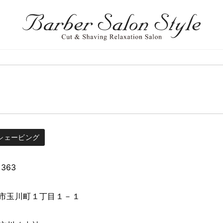
シェービング
2363
市玉川町１丁目１－１