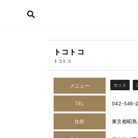
トコトコ
トコトコ
カット
メニュー
TEL
042-546-
住所
東京都昭島