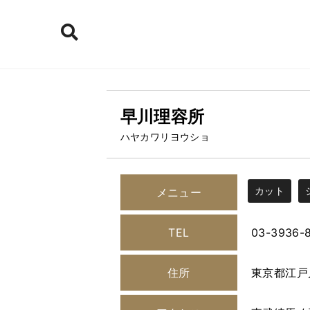
早川理容所
ハヤカワリヨウショ
カット
メニュー
TEL
03-3936-
住所
東京都江戸