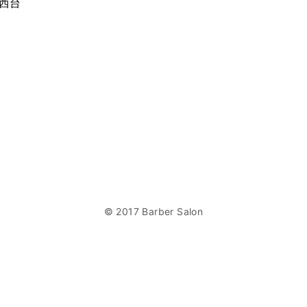
 西台
© 2017 Barber Salon