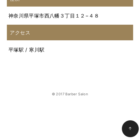
神奈川県平塚市西八幡３丁目１２−４８
アクセス
平塚駅 / 寒川駅
© 2017 Barber Salon
↑