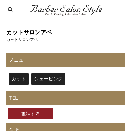
カットサロンアベ
カットサロンアベ
メニュー
カット
シェービング
TEL
電話する
住所