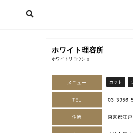
ホワイト理容所
ホワイトリヨウショ
カット
メニュー
TEL
03-3956-
住所
東京都江戸