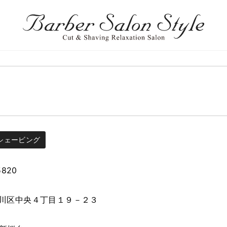
シェービング
5820
川区中央４丁目１９－２３