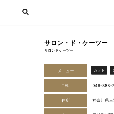
サロン・ド・ケーツー
サロンドケーツー
カット
メニュー
TEL
046-888-
住所
神奈川県三