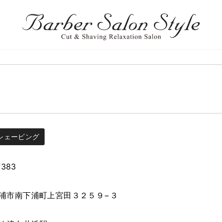
シェービング
7383
浦市南下浦町上宮田３２５９−３