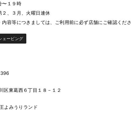
分〜１９時
第２、３月、火曜日連休
・内容等につきましては、ご利用前に必ず店舗にご確認くだ
シェービング
8396
川区東葛西６丁目１８－１２
 京王よみうりランド