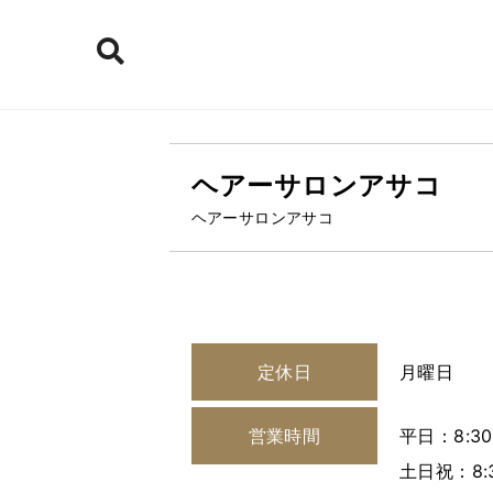
ヘアーサロンアサコ
ヘアーサロンアサコ
定休日
月曜日
営業時間
平日：8:30
土日祝：8:3