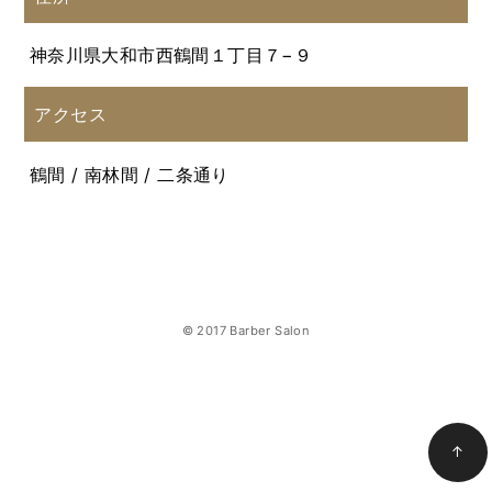
神奈川県大和市西鶴間１丁目７−９
アクセス
鶴間 / 南林間 / 二条通り
© 2017 Barber Salon
↑