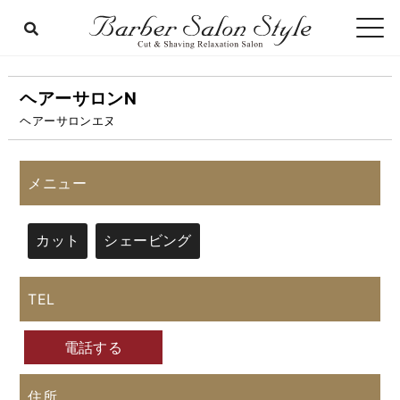
ヘアーサロンN
ヘアーサロンエヌ
メニュー
カット
シェービング
TEL
電話する
住所