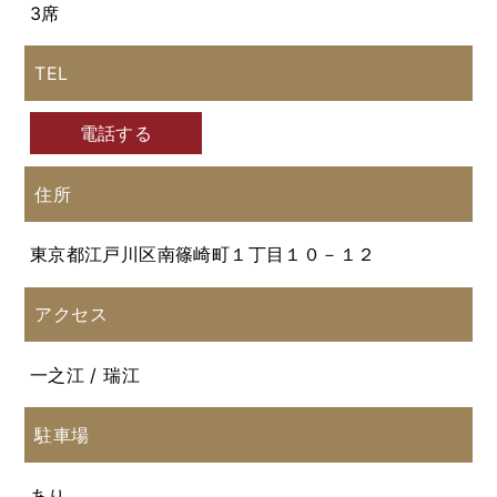
3席
TEL
電話する
住所
東京都江戸川区南篠崎町１丁目１０－１２
アクセス
一之江 / 瑞江
駐車場
あり