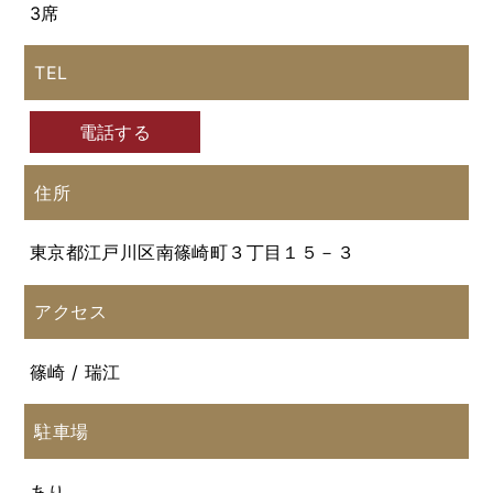
3席
TEL
電話する
住所
東京都江戸川区南篠崎町３丁目１５－３
アクセス
篠崎 / 瑞江
駐車場
あり